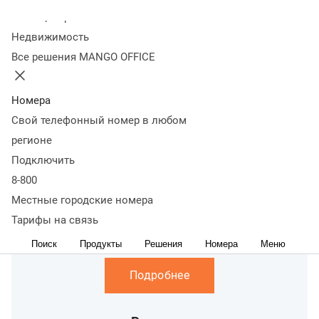
Более
50
вакансий, выбери свою.
Колл-центр
Отправить резюме
Вакансии
Недвижимость
Команды
Все решения MANGO OFFICE
Номера
Информационные
Свой телефонный номер в любом
технологии
регионе
Подключить
Подробнее
8-800
Местные городские номера
Больше
Тарифы на связь
чем Продажи
Поиск
Продукты
Решения
Номера
Меню
Подробнее