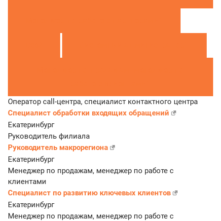
Менеджер по работе с партнерами
1
Все
2
Системный администратор
1
Менеджер по продажам, менеджер по
работе с клиентами
1
Оператор call-центра, специалист контактного центра
Специалист обработки входящих обращений
Екатеринбург
Руководитель филиала
Руководитель макрорегиона
Екатеринбург
Менеджер по продажам, менеджер по работе с
клиентами
Специалист по развитию ключевых клиентов
Екатеринбург
Менеджер по продажам, менеджер по работе с