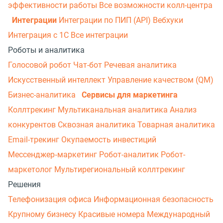
эффективности работы
Все возможности колл-центра
Интеграции
Интеграции по ПИП (API)
Вебхуки
Интеграция с 1С
Все интеграции
Роботы и аналитика
Голосовой робот
Чат-бот
Речевая аналитика
Искусственный интеллект
Управление качеством (QM)
Бизнес-аналитика
Сервисы для маркетинга
Коллтрекинг
Мультиканальная аналитика
Анализ
конкурентов
Сквозная аналитика
Товарная аналитика
Email-трекинг
Окупаемость инвестиций
Мессенджер‑маркетинг
Робот-аналитик
Робот-
маркетолог
Мультирегиональный коллтрекинг
Решения
Телефонизация офиса
Информационная безопасность
Крупному бизнесу
Красивые номера
Международный