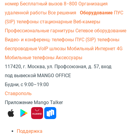
номер
Бесплатный вызов 8−800
Организация
удаленной работы
Все решения
Оборудование
ПУС
(SIP) телефоны стационарные
Веб-камеры
Профессиональные гарнитуры
Сетевое оборудование
Видео- и конференц- телефоны
ПУС (SIP) телефоны
беспроводные
VoIP шлюзы
Мобильный Интернет 4G
Мобильные телефоны
Аксессуары
117420, г. Москва, ул. Профсоюзная, д. 57, вход
под вывеской MANGO OFFICE
Будни, с 9:00–19:00
Ставрополь
Приложение Mango Talker
Поддержка