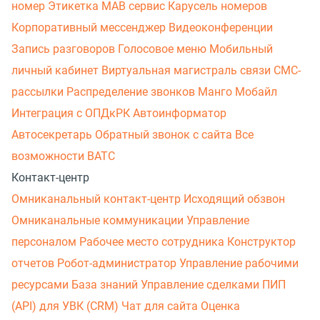
номер
Этикетка
МАВ сервис
Карусель номеров
Корпоративный мессенджер
Видеоконференции
Запись разговоров
Голосовое меню
Мобильный
личный кабинет
Виртуальная магистраль связи
СМС-
рассылки
Распределение звонков
Манго Мобайл
Интеграция с ОПДкРК
Автоинформатор
Автосекретарь
Обратный звонок с сайта
Все
возможности ВАТС
Контакт-центр
Омниканальный контакт-центр
Исходящий обзвон
Омниканальные коммуникации
Управление
персоналом
Рабочее место сотрудника
Конструктор
отчетов
Робот-администратор
Управление рабочими
ресурсами
База знаний
Управление сделками
ПИП
(API) для УВК (CRM)
Чат для сайта
Оценка