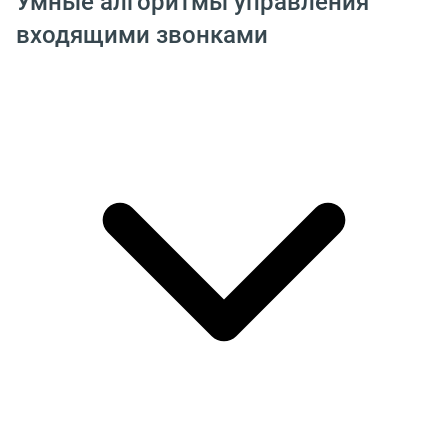
Умные алгоритмы управления
входящими звонками