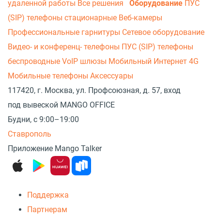
удаленной работы
Все решения
Оборудование
ПУС
(SIP) телефоны стационарные
Веб-камеры
Профессиональные гарнитуры
Сетевое оборудование
Видео- и конференц- телефоны
ПУС (SIP) телефоны
беспроводные
VoIP шлюзы
Мобильный Интернет 4G
Мобильные телефоны
Аксессуары
117420, г. Москва, ул. Профсоюзная, д. 57, вход
под вывеской MANGO OFFICE
Будни, с 9:00–19:00
Ставрополь
Приложение Mango Talker
Поддержка
Партнерам