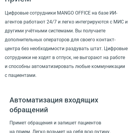
Цифровые сотрудники MANGO OFFICE на базе ИИ-
агентов работают 24/7 и легко интегрируются с МИС и
другими учётными системами. Вы получаете
дополнительных операторов для своего контакт-
центра без необходимости раздувать штат. Цифровые
сотрудники не ходят в отпуск, не выгорают на работе
и способны автоматизировать любые коммуникации
с пациентами.
Автоматизация входящих
обращений
Примет обращения и запишет пациентов
на прием. Легко возьмет на себя всю рутину,