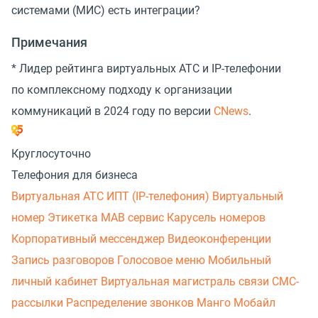
системами (МИС) есть интеграции?
Примечания
* Лидер рейтинга виртуальных АТС и IP-телефонии
по комплексному подходу к организации
коммуникаций в 2024 году по версии
CNews
.
Круглосуточно
Телефония для бизнеса
Виртуальная АТС
ИПТ (IP-телефония)
Виртуальный
номер
Этикетка
МАВ сервис
Карусель номеров
Корпоративный мессенджер
Видеоконференции
Запись разговоров
Голосовое меню
Мобильный
личный кабинет
Виртуальная магистраль связи
СМС-
рассылки
Распределение звонков
Манго Мобайл