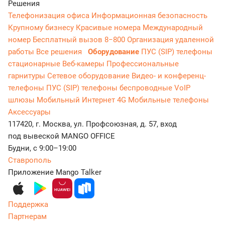
Решения
Телефонизация офиса
Информационная безопасность
Крупному бизнесу
Красивые номера
Международный
номер
Бесплатный вызов 8−800
Организация удаленной
работы
Все решения
Оборудование
ПУС (SIP) телефоны
стационарные
Веб-камеры
Профессиональные
гарнитуры
Сетевое оборудование
Видео- и конференц-
телефоны
ПУС (SIP) телефоны беспроводные
VoIP
шлюзы
Мобильный Интернет 4G
Мобильные телефоны
Аксессуары
117420, г. Москва, ул. Профсоюзная, д. 57, вход
под вывеской MANGO OFFICE
Будни, с 9:00–19:00
Ставрополь
Приложение Mango Talker
Поддержка
Партнерам