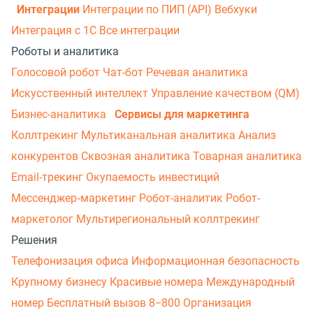
Интеграции
Интеграции по ПИП (API)
Вебхуки
Интеграция с 1С
Все интеграции
Роботы и аналитика
Голосовой робот
Чат-бот
Речевая аналитика
Искусственный интеллект
Управление качеством (QM)
Бизнес-аналитика
Сервисы для маркетинга
Коллтрекинг
Мультиканальная аналитика
Анализ
конкурентов
Сквозная аналитика
Товарная аналитика
Email-трекинг
Окупаемость инвестиций
Мессенджер‑маркетинг
Робот-аналитик
Робот-
маркетолог
Мультирегиональный коллтрекинг
Решения
Телефонизация офиса
Информационная безопасность
Крупному бизнесу
Красивые номера
Международный
номер
Бесплатный вызов 8−800
Организация