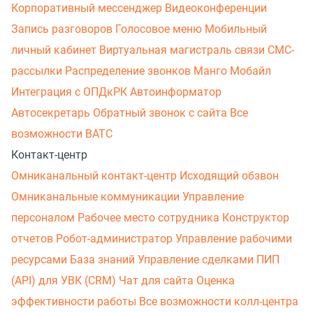
Корпоративный мессенджер
Видеоконференции
Запись разговоров
Голосовое меню
Мобильный
личный кабинет
Виртуальная магистраль связи
СМС-
рассылки
Распределение звонков
Манго Мобайл
Интеграция с ОПДкРК
Автоинформатор
Автосекретарь
Обратный звонок с сайта
Все
возможности ВАТС
Контакт-центр
Омниканальный контакт-центр
Исходящий обзвон
Омниканальные коммуникации
Управление
персоналом
Рабочее место сотрудника
Конструктор
отчетов
Робот-администратор
Управление рабочими
ресурсами
База знаний
Управление сделками
ПИП
(API) для УВК (CRM)
Чат для сайта
Оценка
эффективности работы
Все возможности колл-центра