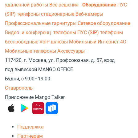
удаленной работы
Все решения
Оборудование
ПУС
(SIP) телефоны стационарные
Веб-камеры
Профессиональные гарнитуры
Сетевое оборудование
Видео- и конференц- телефоны
ПУС (SIP) телефоны
беспроводные
VoIP шлюзы
Мобильный Интернет 4G
Мобильные телефоны
Аксессуары
117420, г. Москва, ул. Профсоюзная, д. 57, вход
под вывеской MANGO OFFICE
Будни, с 9:00–19:00
Ставрополь
Приложение Mango Talker
Поддержка
Партнерам